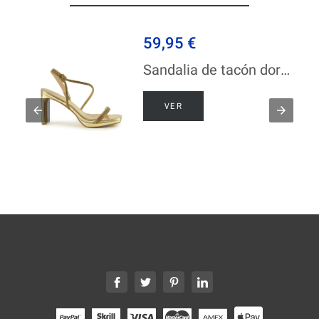
59,95 €
Sandalia de tacón dorada Azarey
VER