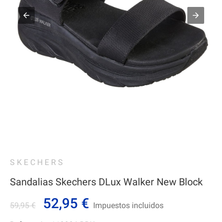
SKECHERS
Sandalias Skechers DLux Walker New Block
52,95 €
59,95 €
Impuestos incluidos