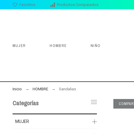
Favoritos
Productos Comparados
MUJER
HOMBRE
NIÑO
Inicio
HOMBRE
Sandalias
Categorías
COMPAR
MUJER