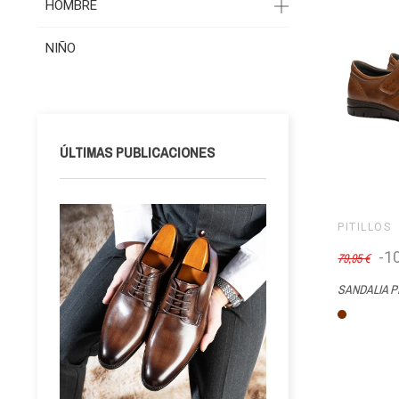
HOMBRE
NIÑO
ÚLTIMAS PUBLICACIONES
PITILLOS
-1
79,95 €
Marrón