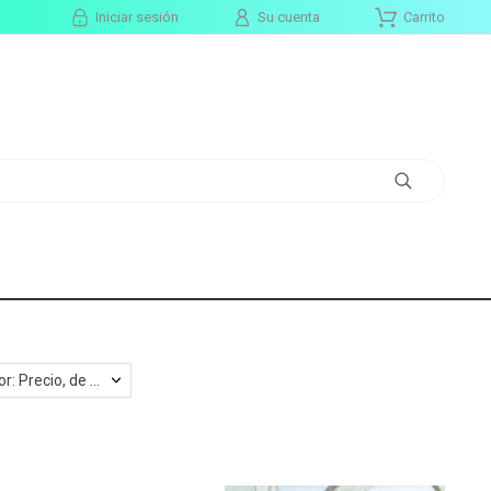
Iniciar sesión
Su cuenta
Carrito
Ordenar por: Precio, de más alto a más bajo