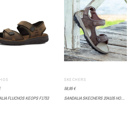
CHOS
SKECHERS
€
58,95 €
LIA FLUCHOS KEOPS F1753
SANDALIA SKECHERS 204105 HOMBRE
gro
Marrón