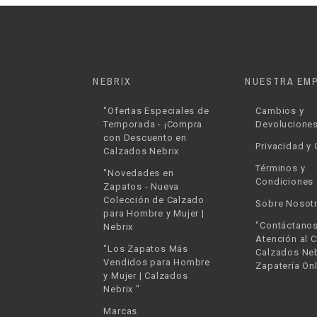
NEBRIX
NUESTRA EM
"Ofertas Especiales de
Cambios y
Temporada - ¡Compra
Devolucione
con Descuento en
Privacidad y
Calzados Nebrix
Términos y
"Novedades en
Condiciones
Zapatos - Nueva
Colección de Calzado
Sobre Nosot
para Hombre y Mujer |
"Contáctanos
Nebrix
Atención al C
"Los Zapatos Más
Calzados Neb
Vendidos para Hombre
Zapatería Onl
y Mujer | Calzados
Nebrix "
Marcas