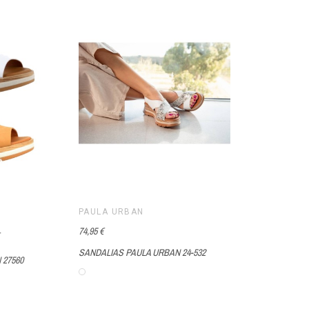
PAULA URBAN
74,95 €
SANDALIAS PAULA URBAN 24-532
 27560
Blanco-Multi