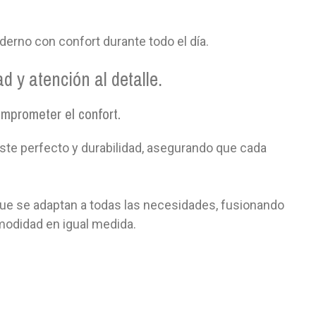
erno con confort durante todo el día.
 y atención al detalle.
mprometer el confort.
uste perfecto y durabilidad, asegurando que cada
que se adaptan a todas las necesidades, fusionando
modidad en igual medida.