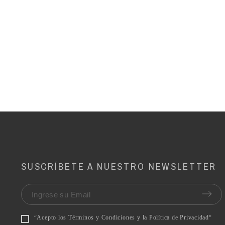
SUSCRÍBETE A NUESTRO NEWSLETTER
Acepto los Términos y Condiciones y la Política de Privacidad
“
”