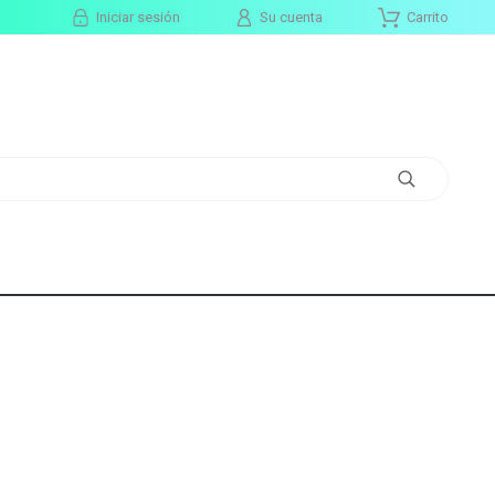
Iniciar sesión
Su cuenta
Carrito