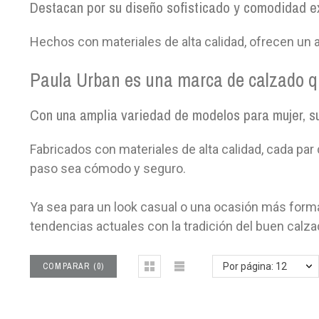
Destacan por su diseño sofisticado y comodidad e
Hechos con materiales de alta calidad, ofrecen un 
Paula Urban es una marca de calzado que
Con una amplia variedad de modelos para mujer, su
Fabricados con materiales de alta calidad, cada par
paso sea cómodo y seguro.
Ya sea para un look casual o una ocasión más forma
tendencias actuales con la tradición del buen calz
COMPARAR
(
0
)
Por página: 12