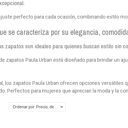
xcepcional.
ajuste perfecto para cada ocasión, combinando estilo mod
 se caracteriza por su elegancia, comodidad
s zapatos son ideales para quienes buscan estilo sin co
 de zapatos Paula Urban está diseñado para brindar un aj
l, los zapatos Paula Urban ofrecen opciones versátiles 
ado. Perfectos para mujeres que aprecian la moda y la co
Ordenar por: Precio, de más alto a más bajo