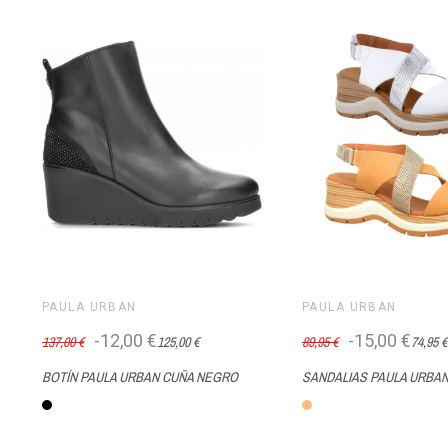
PAULA URBAN
PAULA URBAN
-12,00 €
-15,00 €
137,00 €
125,00 €
89,95 €
74,95 €
BOTÍN PAULA URBAN CUÑA NEGRO
SANDALIAS PAULA URBAN
Negro
Camello