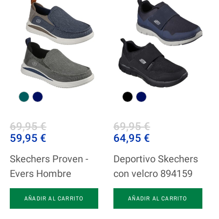
69,95 €
69,95 €
59,95 €
64,95 €
Skechers Proven -
Deportivo Skechers
Evers Hombre
con velcro 894159
AÑADIR AL CARRITO
AÑADIR AL CARRITO