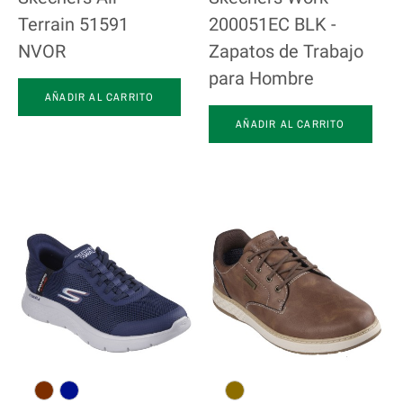
Terrain 51591
200051EC BLK -
NVOR
Zapatos de Trabajo
para Hombre
AÑADIR AL CARRITO
AÑADIR AL CARRITO