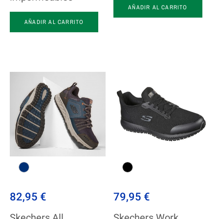
AÑADIR AL CARRITO
AÑADIR AL CARRITO
82,95 €
79,95 €
Skechers All
Skechers Work