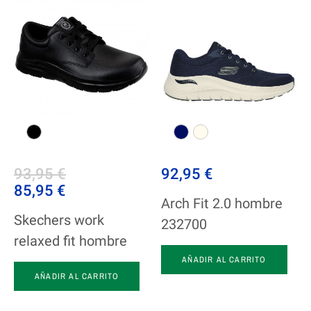
93,95 €
92,95 €
85,95 €
Arch Fit 2.0 hombre
Skechers work
232700
relaxed fit hombre
AÑADIR AL CARRITO
AÑADIR AL CARRITO