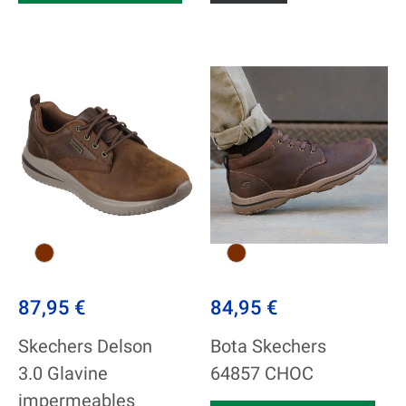
87,95 €
84,95 €
Skechers Delson
Bota Skechers
3.0 Glavine
64857 CHOC
impermeables