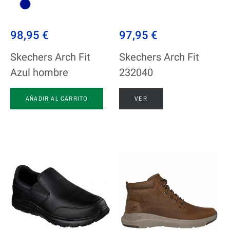
98,95 €
97,95 €
Skechers Arch Fit
Skechers Arch Fit
Azul hombre
232040
AÑADIR AL CARRITO
VER