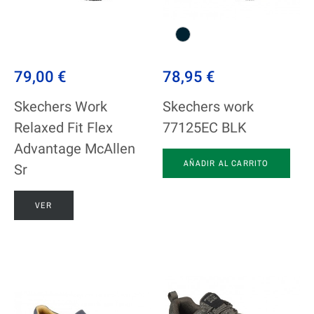
79,00 €
78,95 €
Skechers Work
Skechers work
Relaxed Fit Flex
77125EC BLK
Advantage McAllen
AÑADIR AL CARRITO
Sr
VER