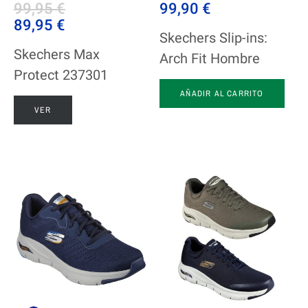
99,95 €
99,90 €
89,95 €
Skechers Slip-ins:
Skechers Max
Arch Fit Hombre
Protect 237301
AÑADIR AL CARRITO
VER