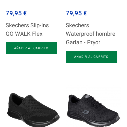
79,95 €
79,95 €
Skechers Slip-ins
Skechers
GO WALK Flex
Waterproof hombre
Garlan - Pryor
AÑADIR AL CARRITO
AÑADIR AL CARRITO