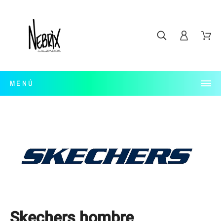
MENÚ
Skechers hombre