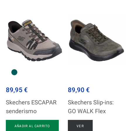
89,95 €
89,90 €
Skechers ESCAPAR
Skechers Slip-ins:
senderismo
GO WALK Flex
AÑADIR AL CARRITO
VER