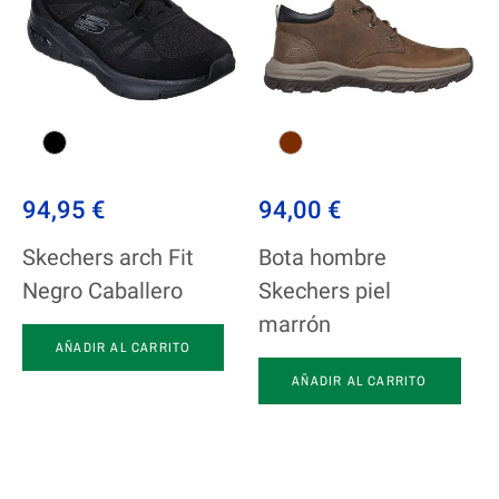
94,95 €
94,00 €
Skechers arch Fit
Bota hombre
Negro Caballero
Skechers piel
marrón
AÑADIR AL CARRITO
AÑADIR AL CARRITO