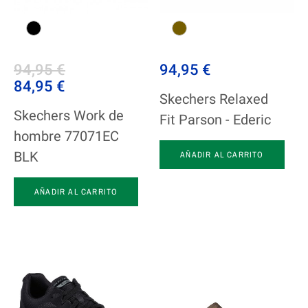
94,95 €
94,95 €
84,95 €
Skechers Relaxed
Skechers Work de
Fit Parson - Ederic
hombre 77071EC
BLK
AÑADIR AL CARRITO
AÑADIR AL CARRITO