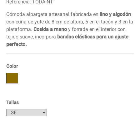
Referencia:
TODA-NT
Cómoda alpargata artesanal fabricada en
lino y algodón
con cuña de yute de 8 cm de altura, 5 en el tacón y 3 en la
plataforma.
Cosida a mano
y forrada en el interior con
tejido suave, incorpora
bandas elásticas para un ajuste
perfecto.
Color
Tallas