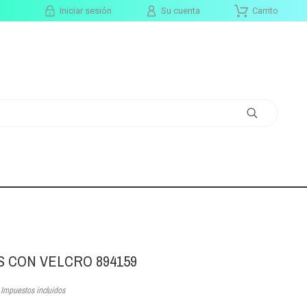
Iniciar sesión
Su cuenta
Carrito
 CON VELCRO 894159
Impuestos incluidos