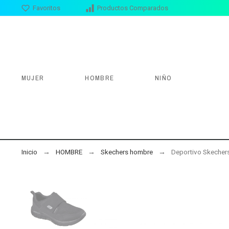
Favoritos
Productos Comparados
MUJER
HOMBRE
NIÑO
Inicio
HOMBRE
Skechers hombre
Deportivo Skecher