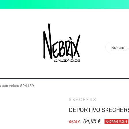
s con velcro 894159
SKECHERS
DEPORTIVO SKECHERS
64,95 €
69,95 €
AHORRAS 5,00 €