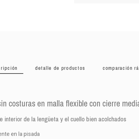
ripción
detalle de productos
comparación r
sin costuras en malla flexible con cierre me
 interior de la lengüeta y el cuello bien acolchados
nte en la pisada