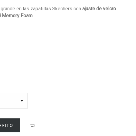
o grande en las zapatillas Skechers con
ajuste de velcro
eed Memory Foam.
RRITO