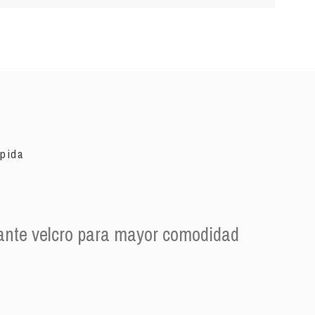
ápida
diante velcro para mayor comodidad